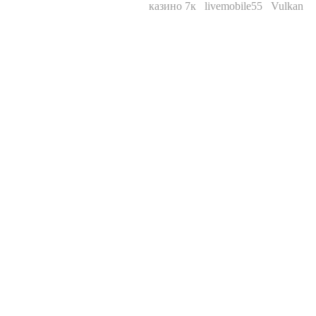
казино 7к
livemobile55
Vulkan