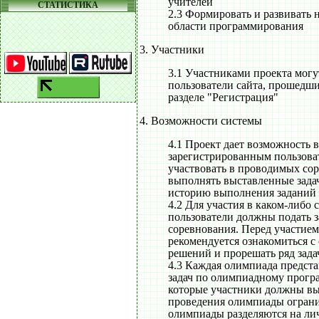
учителей
СТАТИСТИКА
2.3 Формировать и развивать 
области программирования
3. Участники
3.1 Участниками проекта мог
пользователи сайта, прошедш
разделе "Регистрация"
4. Возможности системы
4.1 Проект дает возможность 
зарегистрированным пользова
участвовать в проводимых со
выполнять выставленные зада
историю выполнения заданий
4.2 Для участия в каком-либо
пользователи должны подать з
соревнования. Перед участие
рекомендуется ознакомиться с
решений и прорешать ряд зада
4.3 Каждая олимпиада предста
задач по олимпиадному прог
которые участники должны в
проведения олимпиады ограни
олимпиады разделяются на ли