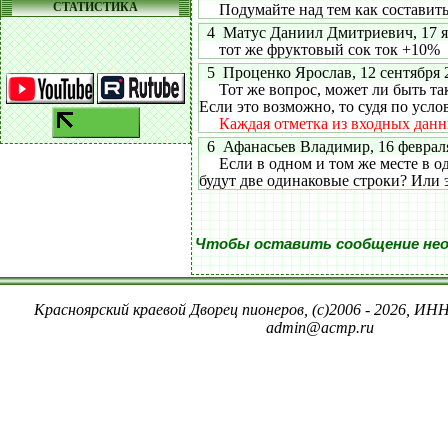
СТАТИСТИКА
Подумайте над тем как составить д
4 Матус Даниил Дмитриевич, 17 янв
тот же фруктовый сок ток +10%
5 Проценко Ярослав, 12 сентября 20
Тот же вопрос, может ли быть тако
Если это возможно, то судя по усло
Каждая отметка из входных дан
6 Афанасьев Владимир, 16 февраля 
Если в одном и том же месте в од
будут две одинаковые строки? Или э
Чтобы оставить сообщение не
Красноярский краевой Дворец пионеров, (c)2006 - 2026, ИНН
admin@acmp.ru