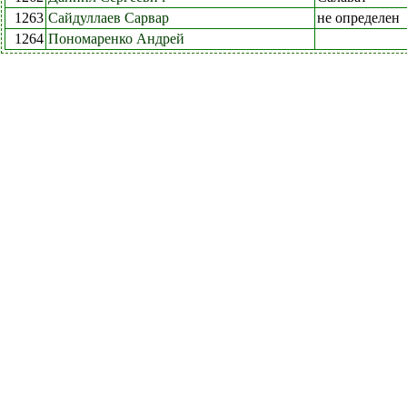
1263
Сайдуллаев Сарвар
не определен
1264
Пономаренко Андрей