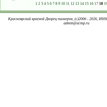
1
2
3
4
5
6
7
8
9
10
11
12
13
14
15
16
17
18
1
Красноярский краевой Дворец пионеров, (c)2006 - 2026, ИНН
admin@acmp.ru