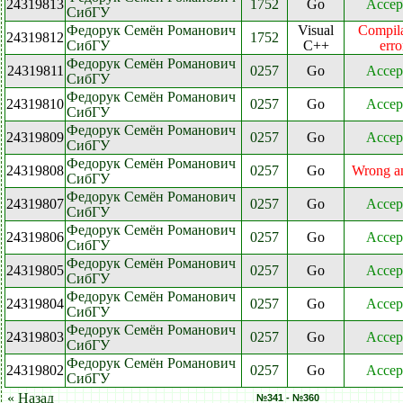
24319813
1752
Go
Accep
СибГУ
Федорук Семён Романович
Visual
Compila
24319812
1752
СибГУ
C++
erro
Федорук Семён Романович
24319811
0257
Go
Accep
СибГУ
Федорук Семён Романович
24319810
0257
Go
Accep
СибГУ
Федорук Семён Романович
24319809
0257
Go
Accep
СибГУ
Федорук Семён Романович
24319808
0257
Go
Wrong a
СибГУ
Федорук Семён Романович
24319807
0257
Go
Accep
СибГУ
Федорук Семён Романович
24319806
0257
Go
Accep
СибГУ
Федорук Семён Романович
24319805
0257
Go
Accep
СибГУ
Федорук Семён Романович
24319804
0257
Go
Accep
СибГУ
Федорук Семён Романович
24319803
0257
Go
Accep
СибГУ
Федорук Семён Романович
24319802
0257
Go
Accep
СибГУ
« Назад
№341 - №360