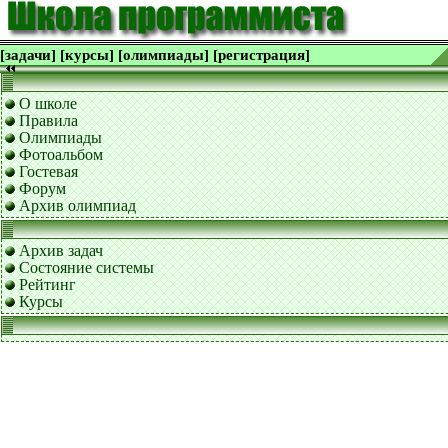
[задачи]
[курсы]
[олимпиады]
[регистрация]
О школе
Правила
Олимпиады
Фотоальбом
Гостевая
Форум
Архив олимпиад
Архив задач
Состояние системы
Рейтинг
Курсы