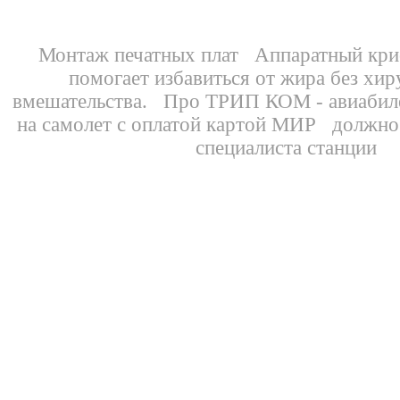
Монтаж печатных плат
Аппаратный
кри
помогает избавиться от жира без хир
вмешательства. Про
ТРИП КОМ - авиабиле
на самолет
с оплатой картой МИР
должно
специалиста станции